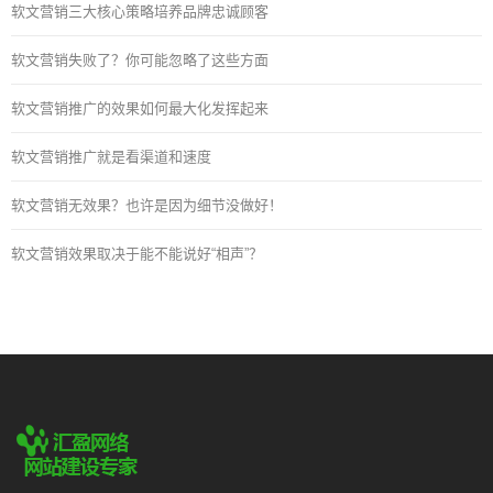
软文营销三大核心策略培养品牌忠诚顾客
软文营销失败了？你可能忽略了这些方面
软文营销推广的效果如何最大化发挥起来
软文营销推广就是看渠道和速度
软文营销无效果？也许是因为细节没做好！
软文营销效果取决于能不能说好“相声”？