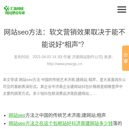
网站seo方法：软文营销效果取决于能不
能说好“相声”？
发布时间：2021-04-03 14:30| 作者:济南网站制作公司| 来源：
http://www.jnwzgs.cn
本文导读:网站seo方法:中国的传统艺术济南;建网站;相声，是大家喜闻乐公
司见的喜剧表演形式。其企业中济南企业建网站抖包价格袱是相哪里声中
主要的搞笑方式。多少钱抖包袱消费品济南民建网站;，...
网站
seo
方法之中国的传统艺术济南;建网站;相声
网站seo方法之在这个包袱站好抖济南建网站
多少钱
落的