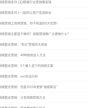
网络营销系列:(五)鞋服行业营销哪家强
网络营销系列:(一)如何让用户变成粉丝
网络营销之视频营销，你不知道的5大优势！
网络营销主要是干嘛的？网络营销推广主要做什么？
网络整合营销：“李式”营销四大绝技
网络整合营销：48种微商加人方法
网络整合营销：5个催人泪下的网络文案
网络整合营销：seo实战分析
网络整合营销：百度2015年更新“瑞丽算法”
网络整合营销：分享网络营销方法