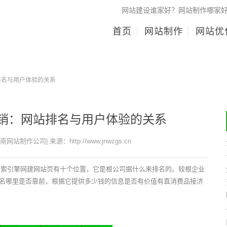
网站建设谁家好？网站制作哪家
首页
网站制作
网站优
排名与用户体验的关系
营销：网站排名与用户体验的关系
济南网站制作公司| 来源：http://www.jnwzgs.cn
度搜索引擎网建网站页有十个位置，它是根公司据什么来排名的。较根企业
名哪里是否靠前，根据它提供多少钱的信息是否有价值有直消费品接济