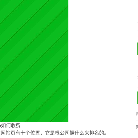
eo如何收费
建网站页有十个位置，它是根公司据什么来排名的。