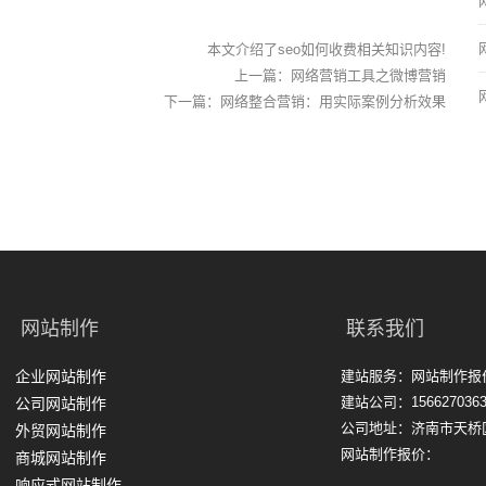
本文介绍了seo如何收费相关知识内容!
上一篇：
网络营销工具之微博营销
下一篇：
网络整合营销：用实际案例分析效果
网站制作
联系我们
企业网站制作
建站服务：网站制作报
建站公司：1566270363
公司网站制作
公司地址：济南市天桥
外贸网站制作
网站制作报价：
商城网站制作
响应式网站制作