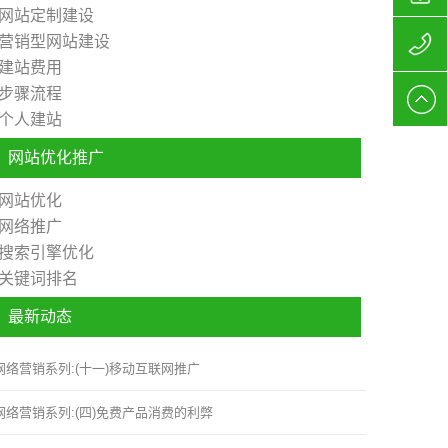
网站定制建设
营销型网站建设
站制作
156627
建站费用
步骤流程
公司
网站制
个人建站
作报价
网站优化推广
网站优化
网络推广
搜索引擎优化
关键词排名
最新动态
网络营销系列:(十一)移动互联网推广
网络营销系列:(四)免费产品消费的利弊