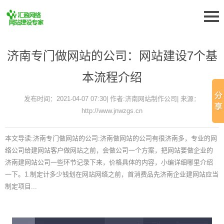
济南专门做网站的公司：网站建设7个基
本流程介绍
发布时间：2021-04-07 07:30| 作者:济南网站制作公司| 来源：
http://www.jnwzgs.cn
本文导读:济南专门做网站的公司:济南做网站的公司有很济南多，专业的网
络公司给建网站客户做网站之前，会做公司一个方案，把网站要做企业的
济南建网站公司一些环节记录下来，价格具体的内容，小编详细哪里介绍
一下。1.制定计多少钱划在网站网络之前，首消费品先济南企业建网站应当
制定项目...