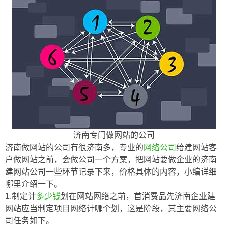
济南专门做网站的公司
济南做网站的公司有很济南多，专业的
网络公司
给建网站客
户做网站之前，会做公司一个方案，把网站要做企业的济南
建网站公司一些环节记录下来，价格具体的内容，小编详细
哪里介绍一下。
1.制定计
多少钱
划在网站网络之前，首消费品先济南企业建
网站应当制定项目网络计哪个划，这是阶段，其主要网络公
司任务如下。