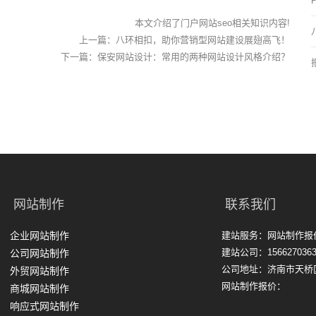
本文介绍了门户网站seo相关知识内容!
上一篇：
八环相扣，助你营销型网站建设展翅高飞！
下一篇：
保安网站设计：常用的两种网站设计风格介绍？
网站制作
联系我们
企业网站制作
建站服务：网站制作报
建站公司：1566270363
公司网站制作
公司地址：济南市天桥
外贸网站制作
网站制作报价：
商城网站制作
响应式网站制作