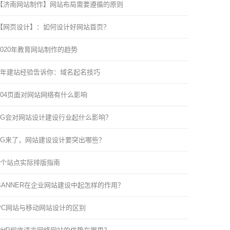
【济南网站制作】网站布局需要遵循的原则
【网页设计】：如何设计好网站首页？
2020年教育网站制作的趋势
3年建站经验告诉你：域名起名技巧
404页面对网站网络有什么影响
5G会对网站设计建设行业起什么影响？
5G来了，网站建设设计要突出哪些？
7个站点实际排版指南
BANNER在企业网站建设中起怎样的作用？
PC网站与移动网站设计的区别