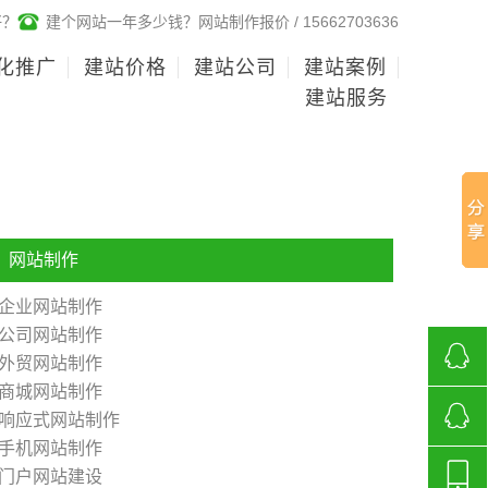
好？
建个网站一年多少钱？网站制作报价 / 15662703636
化推广
建站价格
建站公司
建站案例
建站服务
网站制作
企业网站制作
公司网站制作
外贸网站制作
商城网站制作
268136
响应式网站制作
手机网站制作
济南网
门户网站建设