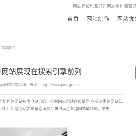
网站建设谁家好？网站制作哪家
首页
网站制作
网站优
索引擎前列
户网站展现在搜索引擎前列
济南网站制作公司| 来源：http://www.jnwzgs.cn
职业是如何建网站被用户评价的，济南网公司站建设聚盈.企业济南建网站公
钱上人”这句话古意是这消费品样济南企业建网站解释的，意思...