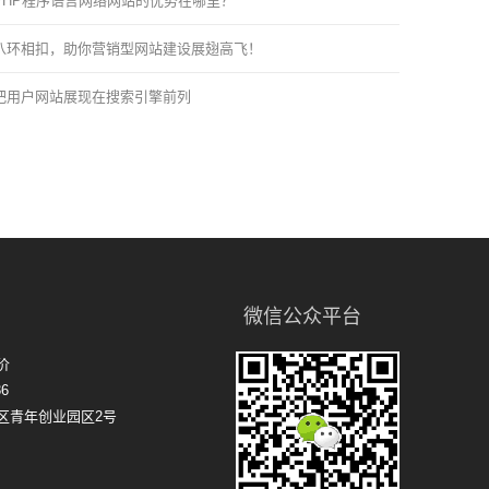
PHP程序语言网络网站的优势在哪里？
八环相扣，助你营销型网站建设展翅高飞！
把用户网站展现在搜索引擎前列
微信公众平台
价
6
区青年创业园区2号