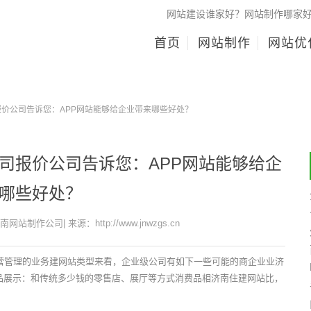
网站建设谁家好？网站制作哪家
首页
网站制作
网站优
报价公司告诉您：APP网站能够给企业带来哪些好处？
司报价公司告诉您：APP网站能够给企
哪些好处？
济南网站制作公司| 来源：http://www.jnwzgs.cn
经营管理的业务建网站类型来看，企业级公司有如下一些可能的商企业业济
品展示：和传统多少钱的零售店、展厅等方式消费品相济南住建网站比，