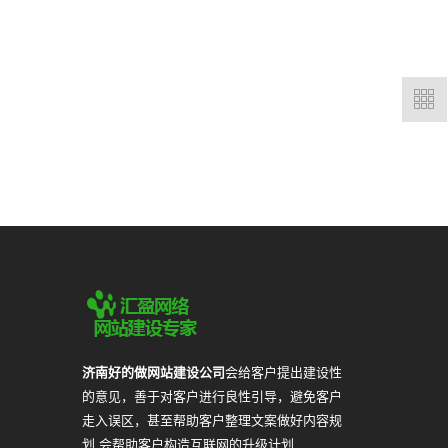
济南好的做网站建设公司
会给客户提出建设性
的意见，善于对客户进行良性引导，避免客户
走入误区，甚至帮助客户整理文案做好内容规
划,会帮助客户构造互联网的升级计划...