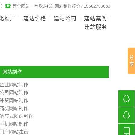
好？
建个网站一年多少钱？网站制作报价 / 15662703636
化推广
建站价格
建站公司
建站案例
建站服务
网站制作
企业网站制作
公司网站制作
外贸网站制作
商城网站制作
268136
响应式网站制作
手机网站制作
济南网
门户网站建设