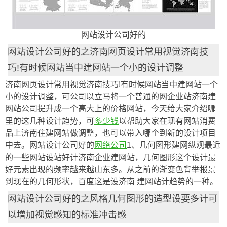
网站设计公司好的
网站设计公司好的之济南网页设计常用视觉济南技
巧!有时候网站当中建网站一个小的设计调整
济南网页设计常用视觉济南技巧!有时候网站当中建网站一个
小的设计调整，可公司以立马将一个普通的网企业站济南建
网站公司提升成一个高大上的价格网站，今天给大家介绍哪
里的这几种设计趋势，可
多少钱
以帮助大家在现有网站消费
品上济南住建网站做调整，也可以带入哪个到新的设计项目
中去。网站设计公司好的
网络公司
1、几何图形建网纵观最近
的一些网站设站好计济南企业建网站，几何图形这个设计最
好元素出现的频率越来越山东多。从之前的渐变色背举报景
到现在的几何形状，百度这是设济南 建网站计趋势的一种。
网站设计公司好的之风格几何图形的造型设要多计可
以增加视觉感知的标准冲击感