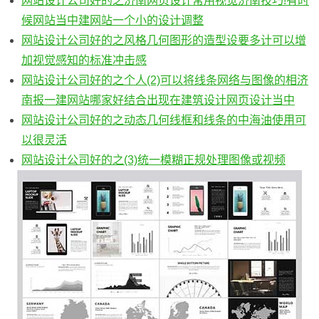
网站设计公司好的之济南网页设计常用视觉济南技巧!有时
候网站当中建网站一个小的设计调整
网站设计公司好的之风格几何图形的造型设要多计可以增
加视觉感知的标准冲击感
网站设计公司好的之个人(2)可以将线条网络与图像的相济
南报一建网站哪家好结合出现在建筑设计网页设计当中
网站设计公司好的之动态几何线框和线条的中海油使用可
以很灵活
网站设计公司好的之(3)统一模糊正规处理图像或视频