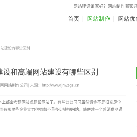
网站建设谁家好？网站制作哪家
首页
网站制作
网站优
网站建设有哪些区别
建设和高端网站建设有哪些区别
济南网站制作公司| 来源：http://www.jnwzgs.cn
基本上都会考建网站虑建设网站了。有些公公司司虽然资金不是很充足企
而有哪里些企业实力很强却不重多少钱视网站，随便建一个普消费品通