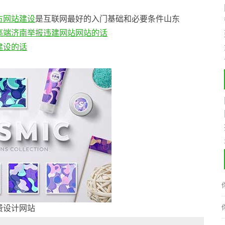
方
网站建设
是互联网最好的入门基础和必要条件山东
高端济南举报违建网站网站的话
建设的话
费设计网站