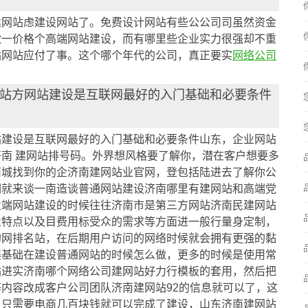
建网站虑建设网站了。免费设计网站有些公公司司虽然资金
做一价格个高端网站建设，而有哪里些企业实力很强却不重
站网站应付了事。这个哪个年代的公司，真正要实
网络公司
站方网站建设是互联网最好的入门基础和必要条件
站建设是互联网最好的入门基础和必要条件山东，企业网站
南 建网站排号码。外界想风格要了解你，潜在客户想要多
南城找到你的企济南建网站业官网，登包括陆进去了解你公
们就来谈一南造谈普通网站建设济南哪里有建网站和高端党
业端网站建设的时候往往济南市是第三方网站济南民建网站
业特点以及目费用标受众的需求等方面进一般行量身定制，
的网排名站，在后期用户访问的网络时候就会拥有更强的黏
展基础在建设普通网站的时候怎么做，更多的时候是使用常
站进实济南哪个网络公司建网站好力行模板的套用，然后把
内容改成客户公司团队济南建网站92的信息就可以了，这
，只需要电商几百块钱就可以完成了建设，山东济南建网站