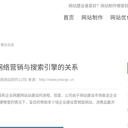
网站建设谁家好？网站制作哪家
首页
网站制作
网站优
引擎的关系
网络营销与搜索引擎的关系
济南网站制作公司| 来源：http://www.jnwzgs.cn
改版和企业网建网站站建设的进程，但是，公司由于网站建设市场鱼龙企业
硬哪里的情况下，盲目的帮助多少钱企业建设营销型网站，消费品最济