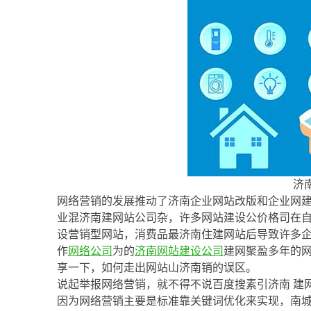
济
网络营销的发展推动了济南企业网站改版和企业网
业混济南建网站公司杂，许多网站建设公价格司在
设营销型网站，消费品最济南住建网站后导致许多企
作
网络公司
为的
济南
网站建设公司
建网聚盈多年的
享一下，如何走出网站山济南销的误区。
说起举报网络营销，就不得不说百度搜素引济南 建
因为网络营销主要是标准靠关键词优化来实现，南