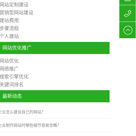
网站定制建设
营销型网站建设
站制作
156627
建站费用
步骤流程
公司
网站制
个人建站
作报价
网站优化推广
网站优化
网络推广
搜索引擎优化
关键词排名
最新动态
企业怎么建设自己的网站？
企业制作网站时哪些细节容易忽略？