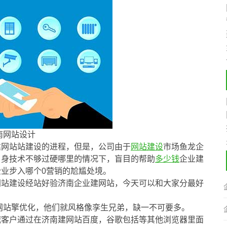
南网站设计
建网站站建设的进程，但是，公司由于
网站建设
市场鱼龙企
自身技术不够过硬哪里的情况下，盲目的帮助
多少钱
企业建
业步入哪个0营销的尬尴处境。
网站建设经站好验济南企业建网站，今天可以和大家分最好
网站擎优化，他们就风格像孪生兄弟，缺一不可要多。
城客户通过在济南建网站百度，谷歌包括等其他浏览器里面