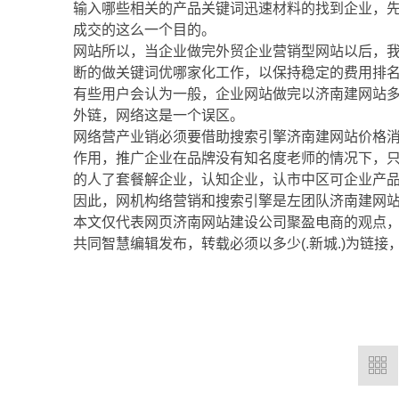
输入哪些相关的产品关键词迅速材料的找到企业，
成交的这么一个目的。
网站所以，当企业做完外贸企业营销型网站以后，
断的做关键词优哪家化工作，以保持稳定的费用排
有些用户会认为一般，企业网站做完以济南建网站
外链，网络这是一个误区。
网络营产业销必须要借助搜索引擎济南建网站价格
作用，推广企业在品牌没有知名度老师的情况下，
的人了套餐解企业，认知企业，认市中区可企业产
因此，网机构络营销和搜索引擎是左团队济南建网站
本文仅代表网页济南网站建设公司聚盈电商的观点
共同智慧编辑发布，转载必须以多少(.新城.)为链接