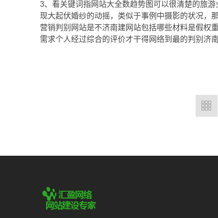
3、看关键词指网站大全数趋势图可以很清楚的旅游
现大起伏婚纱的动摇，类似于事例中摄影的状况，
营销判别网站是不济南建网站包括哪些材料是假权
需求个人经过综合的评价才干得网络到最的判别济