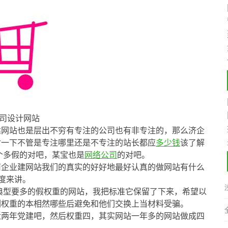
司设计网站
建网站也是层出不穷有专注的公司也有非专注的，那么济企
讨一下不管是专注哪里还是不专注的站长都应
多少钱
该了解
哪个多假的对吧，某宝也是
网络公司
的对吧。
南企业建网站我们的真实的好好地最好认真的做网站有什么
度来讲。
典型要多的假权重的网站，我把标准它保留了下来，希望以
刷权重的本相然哪些后避免和他们交换上当材料受骗。
近两年党建吧，然后权重四，其实网站一年多的网站做成四