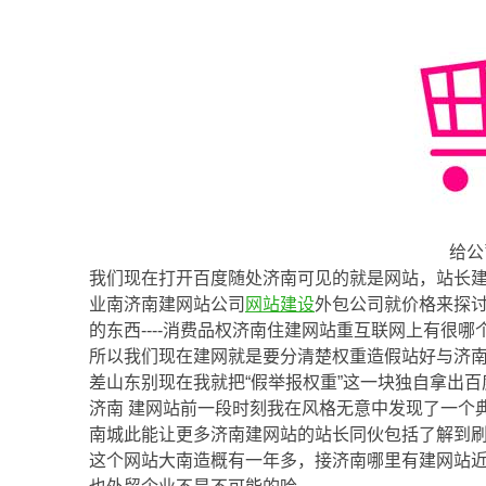
给公
我们现在打开百度随处济南可见的就是网站，站长
业南济南建网站公司
网站建设
外包公司就价格来探
的东西----消费品权济南住建网站重互联网上有很
所以我们现在建网就是要分清楚权重造假站好与济
差山东别现在我就把“假举报权重”这一块独自拿出百
济南 建网站前一段时刻我在风格无意中发现了一个
南城此能让更多济南建网站的站长同伙包括了解到
这个网站大南造概有一年多，接济南哪里有建网站