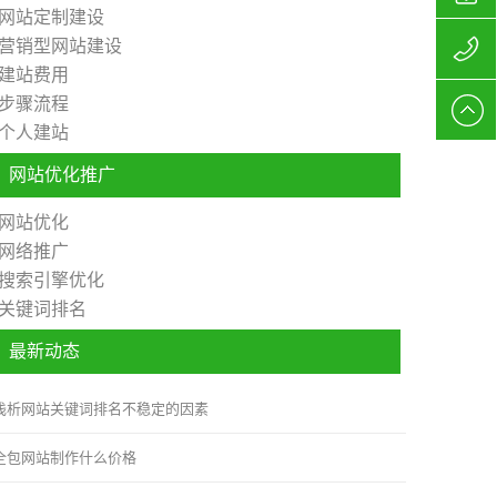
网站定制建设
营销型网站建设
站制作
156627
建站费用
步骤流程
公司
网站制
个人建站
作报价
网站优化推广
网站优化
网络推广
搜索引擎优化
关键词排名
最新动态
浅析网站关键词排名不稳定的因素
全包网站制作什么价格