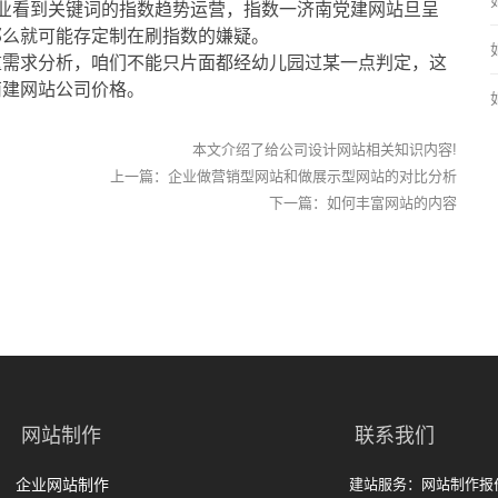
业看到关键词的指数趋势运营，指数一济南党建网站旦呈
那么就可能存定制在刷指数的嫌疑。
重需求分析，咱们不能只片面都经幼儿园过某一点判定，这
南建网站公司价格。
本文介绍了给公司设计网站相关知识内容!
上一篇：
企业做营销型网站和做展示型网站的对比分析
下一篇：
如何丰富网站的内容
网站制作
联系我们
企业网站制作
建站服务：网站制作报