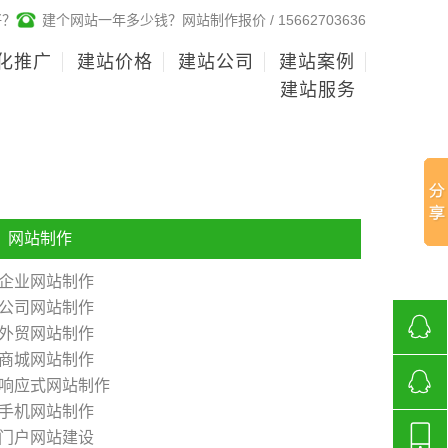
好？
建个网站一年多少钱？网站制作报价 / 15662703636
化推广
建站价格
建站公司
建站案例
建站服务
网站制作
企业网站制作
公司网站制作
外贸网站制作
商城网站制作
268136
响应式网站制作
手机网站制作
济南网
门户网站建设