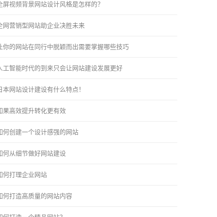
全屏视频背景网站设计风格是怎样的？
全网营销型网站助企业决胜未来
让你的网站在同行中脱颖而出需要掌握哪些技巧
人工智能时代的到来只会让网站建设发展更好
日本网站设计建设有什么特点！
如果高效提升转化更有效
如何创建一个设计感强的网站
如何从细节做好网站建设
如何打理企业网站
如何打造高质量的网站内容