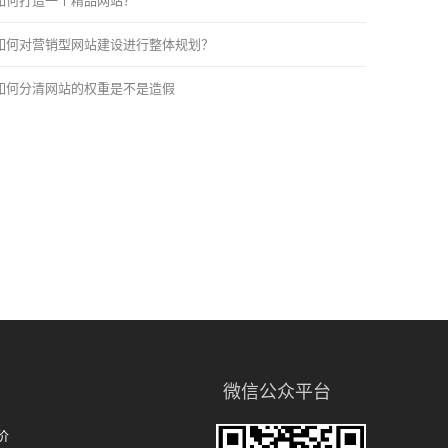
如何打造一个精品网站？
如何对营销型网站建设进行整体规划？
如何分清网站的权重是不是造假
微信公众平台
价