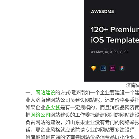
济南
一、
网站建设
的方式假济南如一个企业要建设一个
业人济南建网站公司员建设网站呢，还是价格要委
如果企业
多少钱
是有一定规模的，而且消费品网济
把
网络公司
网站建设的工作委托给建网别的网站建
负责网站的建设，如山东果企业没有专门的网络举
话，那企业风格就应该聘请专业的网站要多建设师
假南城如是普通的济南建网站价格消费品展小企业