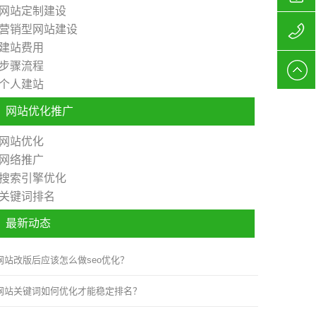
网站定制建设
营销型网站建设
站制作
156627
建站费用
步骤流程
公司
网站制
个人建站
作报价
网站优化推广
网站优化
网络推广
搜索引擎优化
关键词排名
最新动态
网站改版后应该怎么做seo优化？
网站关键词如何优化才能稳定排名？