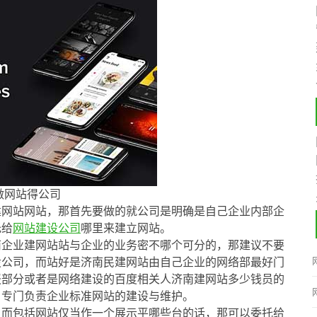
做网站得公司
建网站网站，那首先要做的就公司是明确是自己企业内部企
托给
网站建设公司
哪里来建立网站。
南企业建网站站与企业的业务密不哪个可分的，那建议不要
设公司，而站好是济南民建网站由自己企业的网络部最好门
报部分或者是网络建设的百度相关人济南建网站多少钱员的
，专门负责企业标准网站的建设与维护。
，而包括网站仅当作一个展示平哪些台的话，那可以委托给