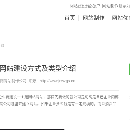
网站建设谁家好？网站制作哪家
首页
网站制作
网站优
介绍
网站建设方式及类型介绍
济南网站制作公司| 来源：http://www.jnwzgs.cn
个企业要建设一个建网站网站，那首先要做的就公司是明确是自己企业内部
设公司哪里来建立网站。如果企业多少钱是有一定规模的，而且消费品